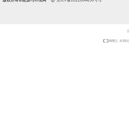
京
本网站