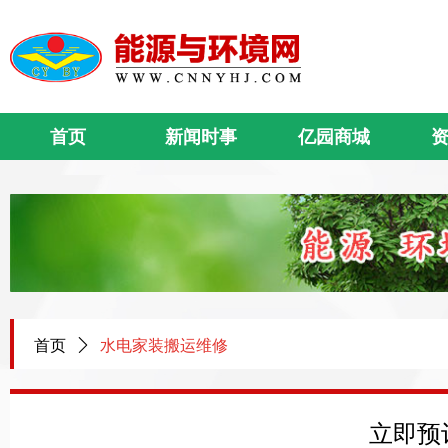
首页
新闻时事
亿园商城
首页
ꄲ
水电家装搬运维修
立即预