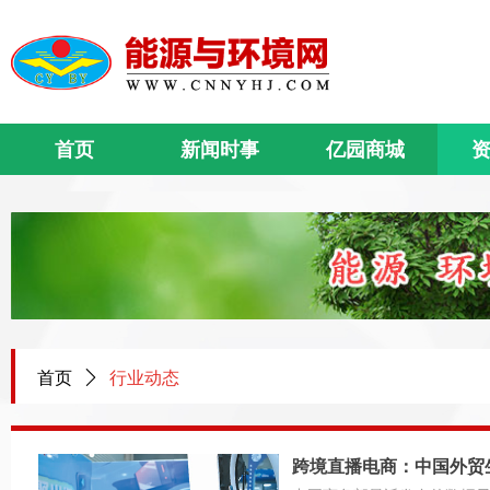
首页
新闻时事
亿园商城
首页
ꄲ
行业动态
跨境直播电商：中国外贸